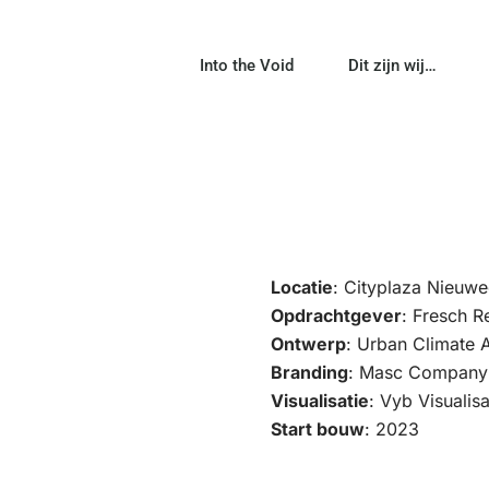
Into the Void
Dit zijn wij…
Locatie
: Cityplaza Nieuwe
Opdrachtgever
: Fresch R
Ontwerp
: Urban Climate A
Branding
: Masc Company
Visualisatie
: Vyb Visualisa
Start bouw
: 2023