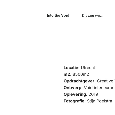
Into the Void
Dit zijn wij…
Locatie
: Utrecht
m2
: 8500m2
Opdrachtgever
: Creative
Ontwerp
: Void interieura
Oplevering
: 2019
Fotografie
: Stijn Poelstra