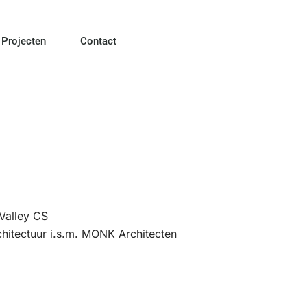
Projecten
Contact
 Valley CS
rchitectuur i.s.m. MONK Architecten